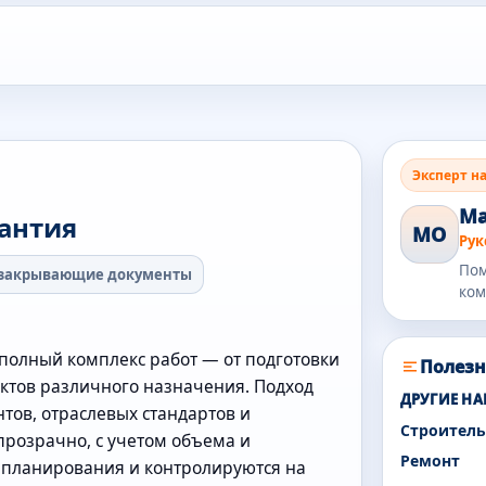
Эксперт н
Ма
рантия
МО
Рук
Пом
 закрывающие документы
ком
полный комплекс работ — от подготовки
Полезн
ктов различного назначения. Подход
ДРУГИЕ Н
тов, отраслевых стандартов и
Строитель
прозрачно, с учетом объема и
Ремонт
е планирования и контролируются на