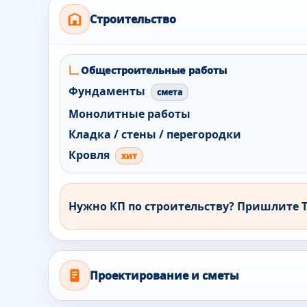
Строительство
Общестроительные работы
Фундаменты
смета
Монолитные работы
Кладка / стены / перегородки
Кровля
хит
Нужно КП по строительству?
Пришлите ТЗ
Проектирование и сметы