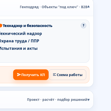
▾
Генподряд · Объекты “под ключ” · B2B
Технадзор и безопасность
?
Технический надзор
Охрана труда / ППР
Испытания и акты
Получить КП
Схема работы
▾
Проект · расчёт · подбор решений