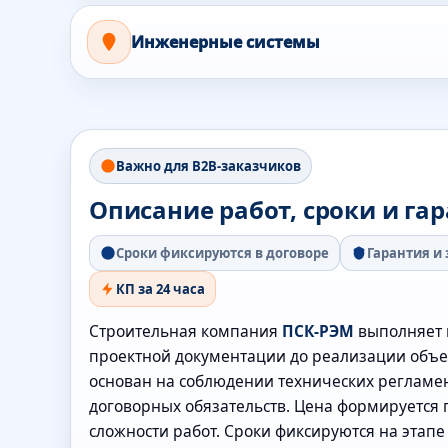
Инженерные системы
Важно для B2B-заказчиков
Описание работ, сроки и га
Сроки фиксируются в договоре
Гарантия и
КП за 24 часа
Строительная компания
ПСК-РЭМ
выполняет 
проектной документации до реализации объе
основан на соблюдении технических регламен
договорных обязательств. Цена формируется 
сложности работ. Сроки фиксируются на этап