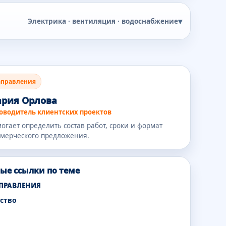
▾
Электрика · вентиляция · водоснабжение
аправления
рия Орлова
оводитель клиентских проектов
огает определить состав работ, сроки и формат
мерческого предложения.
ые ссылки по теме
АПРАВЛЕНИЯ
ство