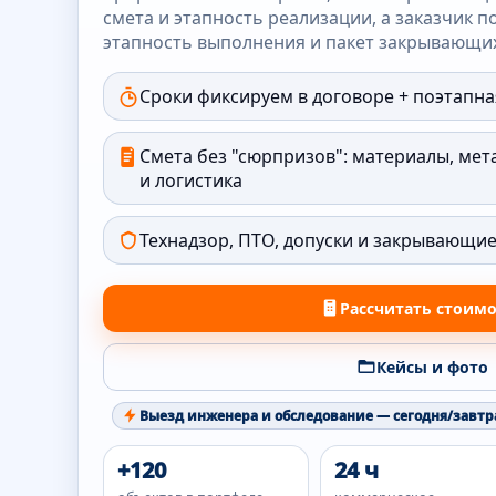
смета и этапность реализации, а заказчик п
этапность выполнения и пакет закрывающих
Сроки фиксируем в договоре + поэтапна
Смета без "сюрпризов": материалы, мет
и логистика
Технадзор, ПТО, допуски и закрывающи
Рассчитать стоим
Кейсы и фото
Выезд инженера и обследование — сегодня/завтр
+120
24 ч