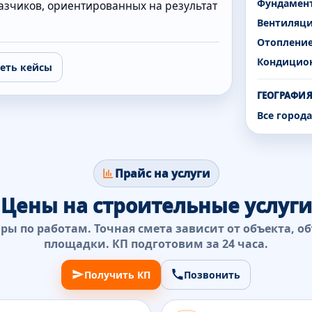
Фундамен
аказчиков, ориентированных на результат
Вентиляц
Отоплени
Кондицио
еть кейсы
ГЕОГРАФИЯ
Все город
Прайс на услуги
Цены на строительные услуги
ы по работам. Точная смета зависит от объекта, о
площадки.
КП подготовим за 24 часа
.
Получить КП
Позвонить