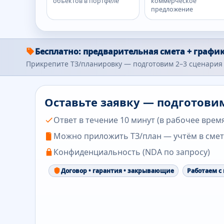
объектов в портфеле
коммерческое
предложение
Бесплатно: предварительная смета + график
Прикрепите ТЗ/планировку — подготовим 2–3 сценария 
Оставьте заявку — подготови
Ответ в течение 10 минут (в рабочее врем
Можно приложить ТЗ/план — учтём в сме
Конфиденциальность (NDA по запросу)
Договор • гарантия • закрывающие
Работаем с