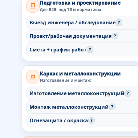
Подготовка и проектирование
Для B2B: под ТЗ и нормативы
Выезд инженера / обследование
?
Проект/рабочая документация
?
Смета + график работ
?
Каркас и металлоконструкции
Изготовление и монтаж
Изготовление металлоконструкций
?
Монтаж металлоконструкций
?
Огнезащита / окраска
?