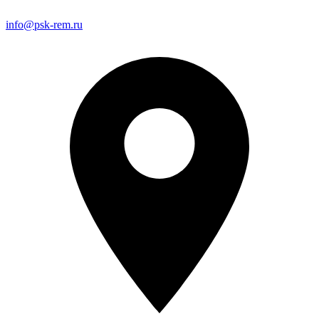
info@psk-rem.ru