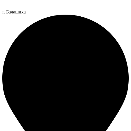
г. Балашиха