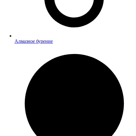
Алмазное бурение