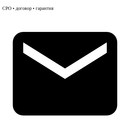
СРО • договор • гарантия