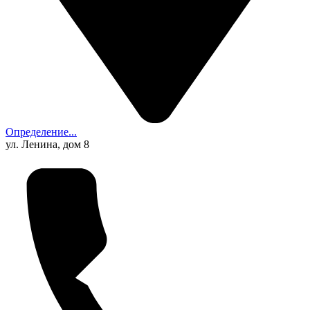
Определение...
ул. Ленина, дом 8