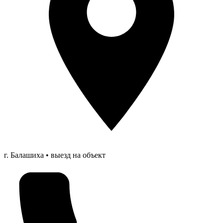
г. Балашиха • выезд на объект