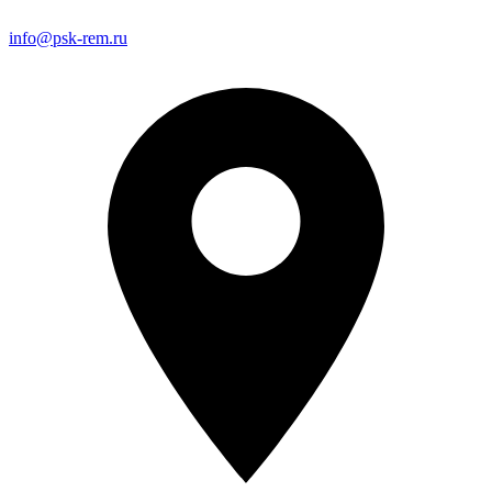
info@psk-rem.ru