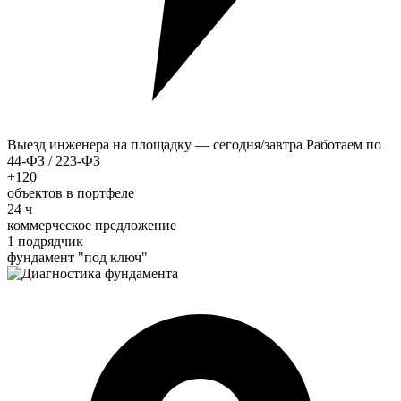
Выезд инженера на площадку — сегодня/завтра
Работаем по
44-ФЗ / 223-ФЗ
+120
объектов в портфеле
24 ч
коммерческое предложение
1 подрядчик
фундамент "под ключ"