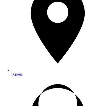
Города