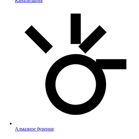
Канализация
Алмазное бурение