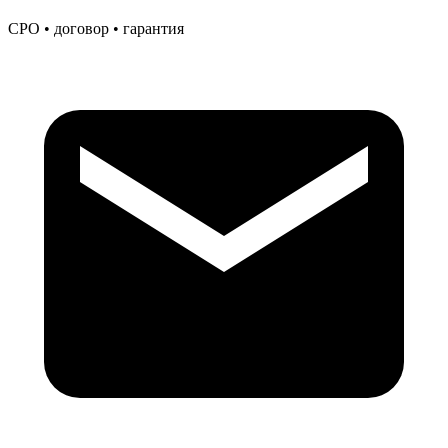
СРО • договор • гарантия