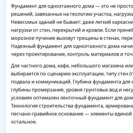
Фундамент для одноэтажного дома — это не просто
решений, завязанных на геологию участка, нагрузк
Невесомых зданий не бывает: даже легкий каркасн
нагрузки от стен, перекрытий и кровли. Если прене
морозное пучение вызовут трещины в стенах, пер
Надежный фундамент для одноэтажного дома начин
через проектирование, контроль материалов и точ
Для частного дома, кафе, небольшого магазина или
выбирается по сценарию эксплуатации, типу стен (г
подвала и коммуникаций. Глубина фундамента для 
глубины промерзания, уровня грунтовых вод и нес
условиях оптимален ленточный фундамент для дома
Технология строительства фундамента, армировани
песчано-гравийное основание — элементы единой с
остальное.