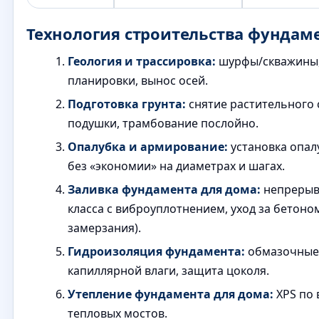
Технология строительства фундаме
Геология и трассировка:
шурфы/скважины,
планировки, вынос осей.
Подготовка грунта:
снятие растительного 
подушки, трамбование послойно.
Опалубка и армирование:
установка опал
без «экономии» на диаметрах и шагах.
Заливка фундамента для дома:
непрерыв
класса с виброуплотнением, уход за бетоно
замерзания).
Гидроизоляция фундамента:
обмазочные/
капиллярной влаги, защита цоколя.
Утепление фундамента для дома:
XPS по 
тепловых мостов.