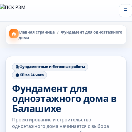
Главная страница
/
Фундамент для одноэтажного
дома
Фундаментные и бетонные работы
КП за 24 часа
Фундамент для
одноэтажного дома в
Балашихе
Проектирование и строительство
одноэтажного дома начинается с выбора