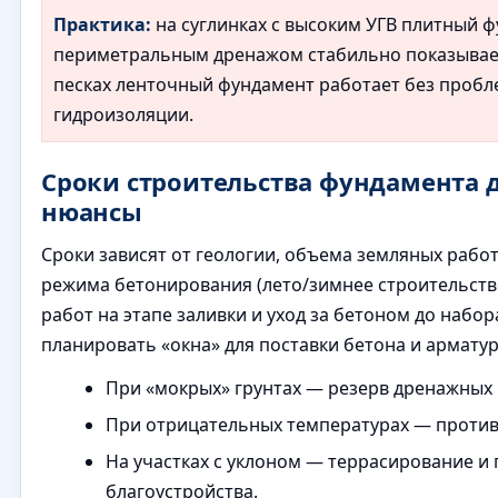
Практика:
на суглинках с высоким УГВ плитный ф
периметральным дренажом стабильно показывае
песках ленточный фундамент работает без пробл
гидроизоляции.
Сроки строительства фундамента 
нюансы
Сроки зависят от геологии, объема земляных работ
режима бетонирования (лето/зимнее строительств
работ на этапе заливки и уход за бетоном до набо
планировать «окна» для поставки бетона и арматур
При «мокрых» грунтах — резерв дренажных 
При отрицательных температурах — против
На участках с уклоном — террасирование и
благоустройства.