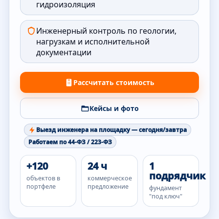
гидроизоляция
Инженерный контроль по геологии,
нагрузкам и исполнительной
документации
Рассчитать стоимость
Кейсы и фото
Выезд инженера на площадку — сегодня/завтра
Работаем по 44-ФЗ / 223-ФЗ
+120
24 ч
1
подрядчик
объектов в
коммерческое
портфеле
предложение
фундамент
"под ключ"