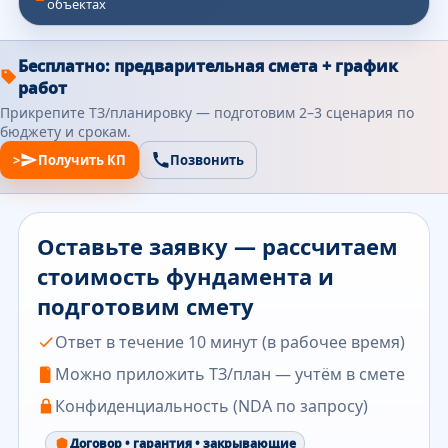
объектах
Бесплатно: предварительная смета + график
работ
Прикрепите ТЗ/планировку — подготовим 2–3 сценария по
бюджету и срокам.
>
Получить КП
Позвонить
Оставьте заявку — рассчитаем
стоимость фундамента и
подготовим смету
Ответ в течение 10 минут (в рабочее время)
Можно приложить ТЗ/план — учтём в смете
Конфиденциальность (NDA по запросу)
Договор • гарантия • закрывающие