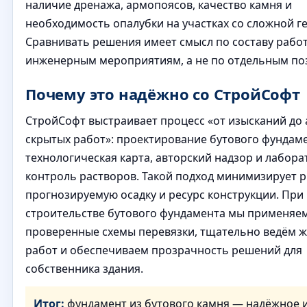
наличие дренажа, армопоясов, качество камня и
необходимость опалубки на участках со сложной г
Сравнивать решения имеет смысл по составу работ
инженерным мероприятиям, а не по отдельным по
Почему это надёжно со СтройСофт
СтройСофт выстраивает процесс «от изысканий до 
скрытых работ»: проектирование бутового фундаме
технологическая карта, авторский надзор и лабор
контроль растворов. Такой подход минимизирует р
прогнозируемую осадку и ресурс конструкции. При
строительстве бутового фундамента мы применяе
проверенные схемы перевязки, тщательно ведём 
работ и обеспечиваем прозрачность решений для
собственника здания.
Итог:
фундамент из бутового камня — надёжное 