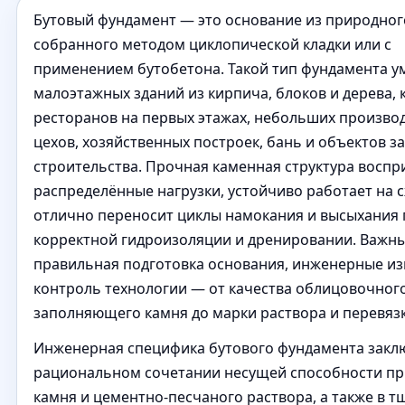
Бутовый фундамент — это основание из природног
собранного методом циклопической кладки или с
применением бутобетона. Такой тип фундамента у
малоэтажных зданий из кирпича, блоков и дерева, 
ресторанов на первых этажах, небольших произво
цехов, хозяйственных построек, бань и объектов з
строительства. Прочная каменная структура восп
распределённые нагрузки, устойчиво работает на 
отлично переносит циклы намокания и высыхания
корректной гидроизоляции и дренировании. Важн
правильная подготовка основания, инженерные из
контроль технологии — от качества облицовочног
заполняющего камня до марки раствора и перевяз
Инженерная специфика бутового фундамента закл
рациональном сочетании несущей способности п
камня и цементно-песчаного раствора, а также в 