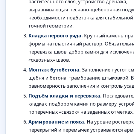
растительного слоя, устройство дренажа,
выравнивающая песчано-щебёночная поду
необходимости подбетонка для стабильной
точной геометрии.
Кладка первого ряда.
Крупный камень пра
формы на пластичный раствор. Обязательн
перевязка швов, добор камня для исключен
«сквозных» швов.
Монтаж бутобетона.
Заполнение пустот с
щебня и бетона, трамбование штыковкой. 
равномерность заполнения и контроль усад
Подъём кладки и перевязка.
Последовате
кладка с подбором камня по размеру, устро
поперечных «связок» на заданных отметках.
Армирование и пояса.
На уровне ростверк
перекрытий и перемычек устраиваются арм