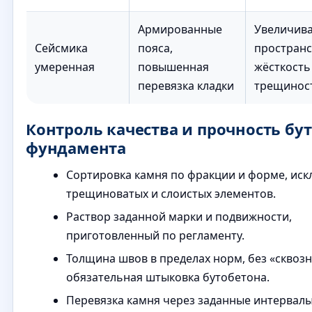
Армированные
Увеличива
Сейсмика
пояса,
пространс
умеренная
повышенная
жёсткость
перевязка кладки
трещинос
Контроль качества и прочность бу
фундамента
Сортировка камня по фракции и форме, ис
трещиноватых и слоистых элементов.
Раствор заданной марки и подвижности,
приготовленный по регламенту.
Толщина швов в пределах норм, без «сквозн
обязательная штыковка бутобетона.
Перевязка камня через заданные интервалы