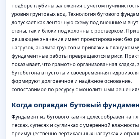
подборе глубины заложения с учётом пучинистости
уровня грунтовых вод. Технология бутового фунда
допускает как ленточную схему под внешние и вну
стены, так и блоки под колонны с ростверком. При 
решающее значение имеет проектирование: без р
нагрузок, анализа грунтов и привязки к плану ком
фундаментные работы превращаются в риск. Прак
показывает, что грамотно организованная кладка, 
бутобетона в пустоты и своевременная гидроизол
формируют долговечное и надёжное основание,
сопоставимое по ресурсу с монолитными решения
Когда оправдан бутовый фундаме
Фундамент из бутового камня целесообразен на п
песках, супесях и суглинках с умеренной влажность
преимущественно вертикальных нагрузках и огра