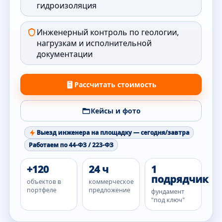
гидроизоляция
Инженерный контроль по геологии,
нагрузкам и исполнительной
документации
Рассчитать стоимость
Кейсы и фото
Выезд инженера на площадку — сегодня/завтра
Работаем по 44-ФЗ / 223-ФЗ
+120
24 ч
1
подрядчик
объектов в
коммерческое
портфеле
предложение
фундамент
"под ключ"