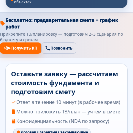
объектах
Бесплатно: предварительная смета + график
работ
Прикрепите ТЗ/планировку — подготовим 2–3 сценария по
бюджету и срокам.
>
Получить КП
Позвонить
Оставьте заявку — рассчитаем
стоимость фундамента и
подготовим смету
Ответ в течение 10 минут (в рабочее время)
Можно приложить ТЗ/план — учтём в смете
Конфиденциальность (NDA по запросу)
Договор • гарантия • закрывающие