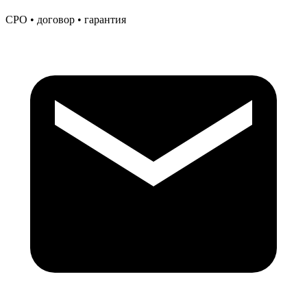
СРО • договор • гарантия