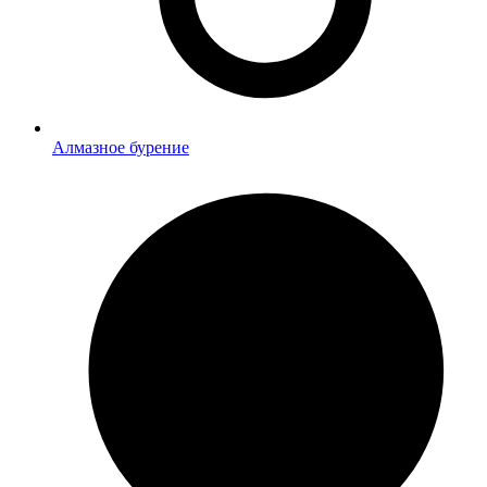
Алмазное бурение