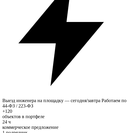
Выезд инженера на площадку — сегодня/завтра
Работаем по
44-ФЗ / 223-ФЗ
+120
объектов в портфеле
24 ч
коммерческое предложение
1 подрядчик