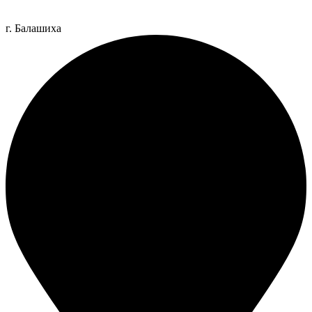
г. Балашиха