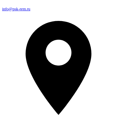
info@psk-rem.ru