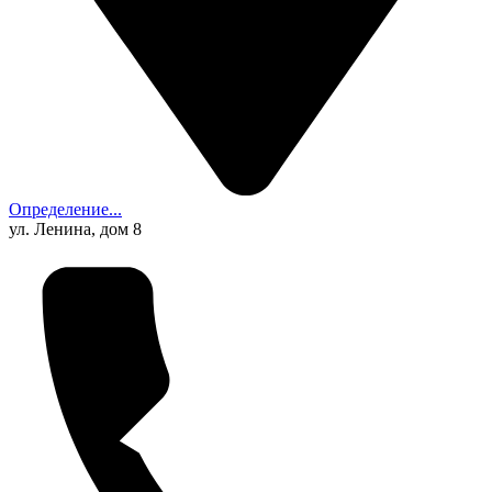
Определение...
ул. Ленина, дом 8