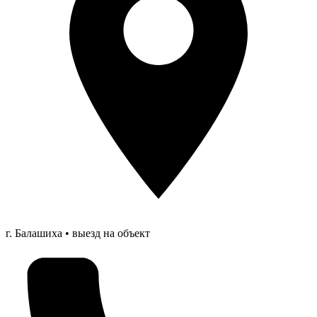
г. Балашиха • выезд на объект