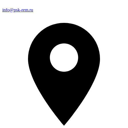
info@psk-rem.ru