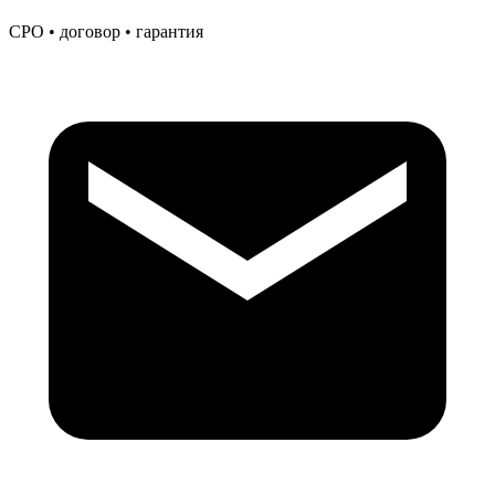
СРО • договор • гарантия