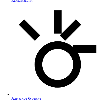
Канализация
Алмазное бурение