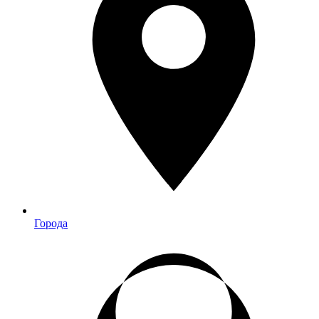
Города