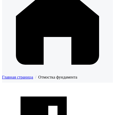
Главная страница
/
Отмостка фундамента